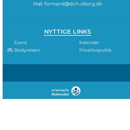
Mail:
formand@dch-viborg.dk
NYTTIGE LINKS
Event
Kalender
Bestyrelsen
Privatlivspolitik