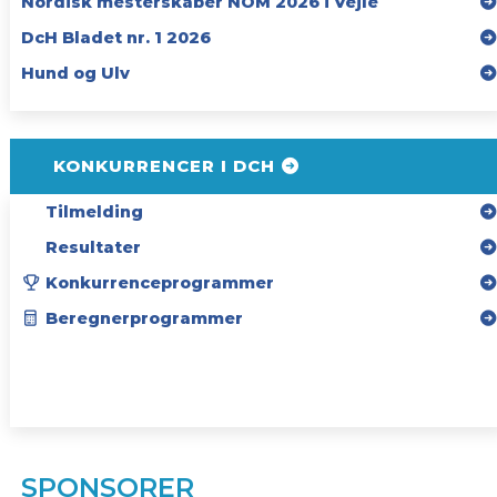
Nordisk mesterskaber NOM 2026 i Vejle
DcH Bladet nr. 1 2026
Hund og Ulv
KONKURRENCER I DCH
Tilmelding
Resultater
Konkurrenceprogrammer
Beregnerprogrammer
SPONSORER