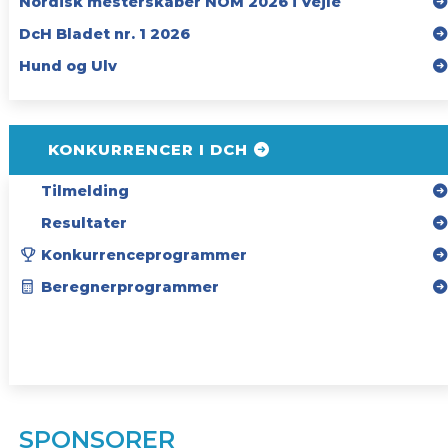
Nordisk mesterskaber NOM 2026 i Vejle
DcH Bladet nr. 1 2026
Hund og Ulv
KONKURRENCER I DCH
Tilmelding
Resultater
Konkurrenceprogrammer
Beregnerprogrammer
SPONSORER