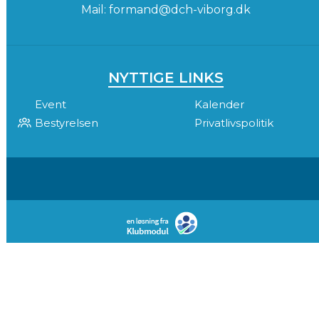
Mail:
formand@dch-viborg.dk
NYTTIGE LINKS
Event
Kalender
Bestyrelsen
Privatlivspolitik