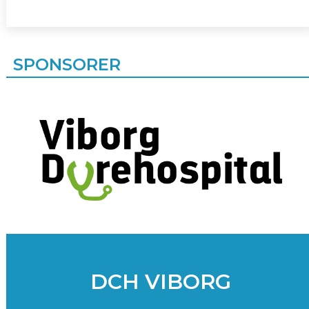
SPONSORER
DCH VIBORG