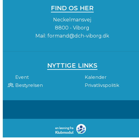
FIND OS HER
Neckelmansvej
8800 - Viborg
Mail:
formand@dch-viborg.dk
NYTTIGE LINKS
Event
Kalender
Bestyrelsen
Privatlivspolitik