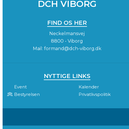
DCH VIBORG
FIND OS HER
Neckelmansvej
8800 - Viborg
Mail:
formand@dch-viborg.dk
NYTTIGE LINKS
Event
Kalender
Bestyrelsen
Privatlivspolitik