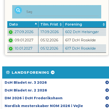
Dato
Tilm. Frist
Forening
27.09.2026
17.09.2026
602 DcH Helsingør
09.01.2027
05.12.2026
617 DcH Roskilde
10.01.2027
05.12.2026
617 DcH Roskilde
LANDSFORENING
DcH Bladet nr. 3 2026
DcH Bladet nr. 2 2026
DM 2026 i DcH Frederikshavn
Nordisk mesterskaber NOM 2026 i Vejle