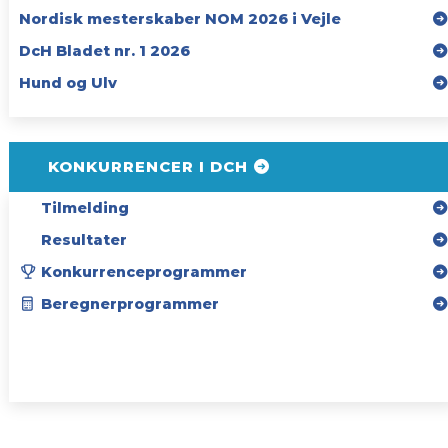
Nordisk mesterskaber NOM 2026 i Vejle
DcH Bladet nr. 1 2026
Hund og Ulv
KONKURRENCER I DCH
Tilmelding
Resultater
Konkurrenceprogrammer
Beregnerprogrammer