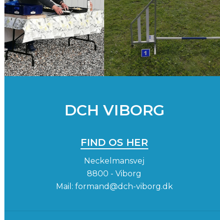
DCH VIBORG
FIND OS HER
Neckelmansvej
8800 - Viborg
Mail:
formand@dch-viborg.dk