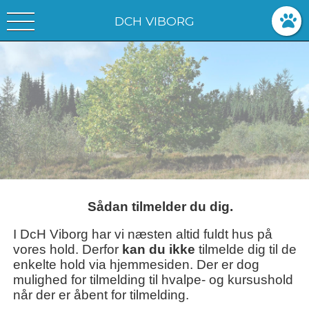
DCH VIBORG
Sådan tilmelder du dig.
I DcH Viborg har vi næsten altid fuldt hus på
vores hold. Derfor
kan du ikke
tilmelde dig til de
enkelte hold via hjemmesiden. Der er dog
mulighed for tilmelding til hvalpe- og kursushold
når der er åbent for tilmelding.