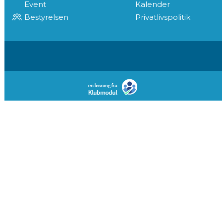
Event
Kalender
Bestyrelsen
Privatlivspolitik