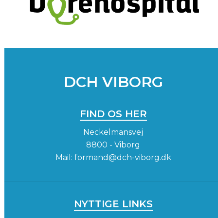
DCH VIBORG
FIND OS HER
Neckelmansvej
8800 - Viborg
Mail:
formand@dch-viborg.dk
NYTTIGE LINKS