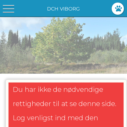
DCH VIBORG
Du har ikke de nødvendige
rettigheder til at se denne side.
Log venligst ind med den