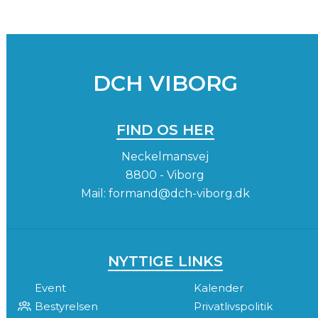
DCH VIBORG
FIND OS HER
Neckelmansvej
8800 - Viborg
Mail:
formand@dch-viborg.dk
NYTTIGE LINKS
Event
Kalender
Bestyrelsen
Privatlivspolitik