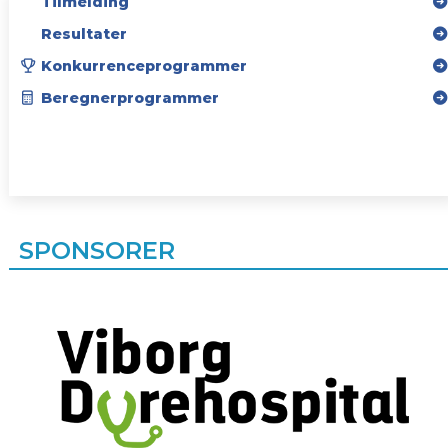
Tilmelding
Resultater
Konkurrenceprogrammer
Beregnerprogrammer
SPONSORER