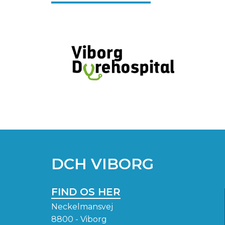
DCH VIBORG
FIND OS HER
Neckelmansvej
8800 - Viborg