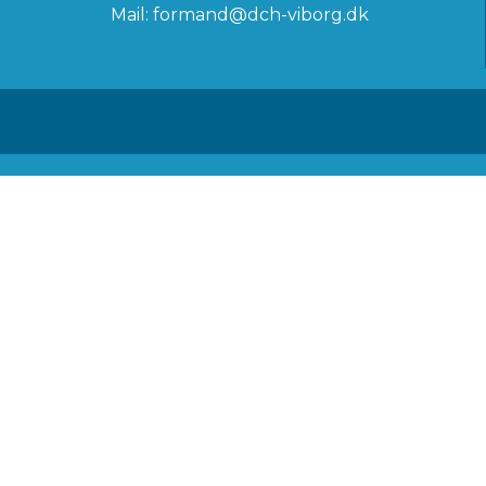
Mail:
formand@dch-viborg.dk